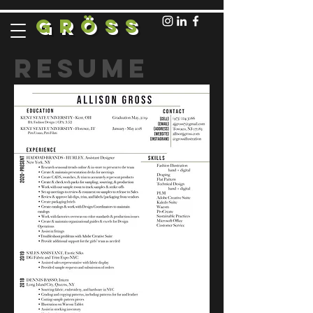
GRÖSS
Resume